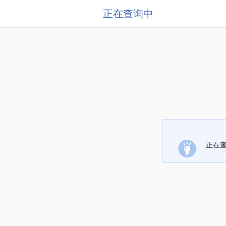
正在查询中
正在